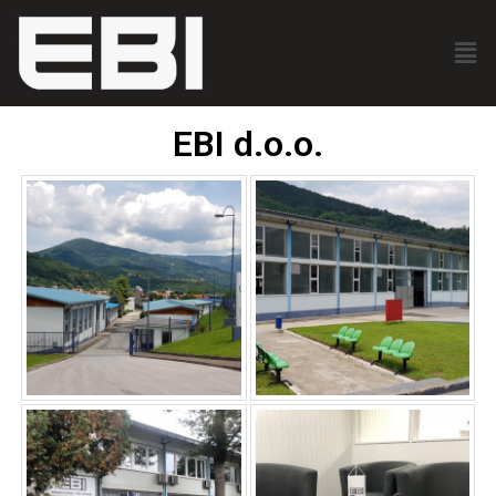
EBI d.o.o.