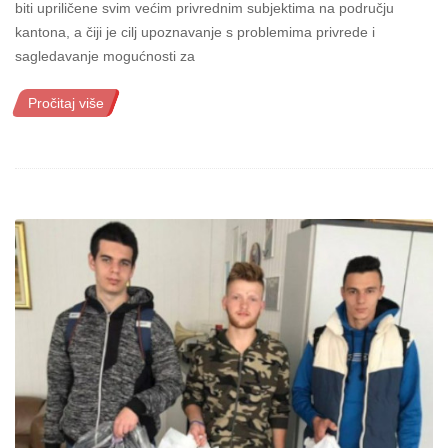
biti upriličene svim većim privrednim subjektima na području
kantona, a čiji je cilj upoznavanje s problemima privrede i
sagledavanje mogućnosti za