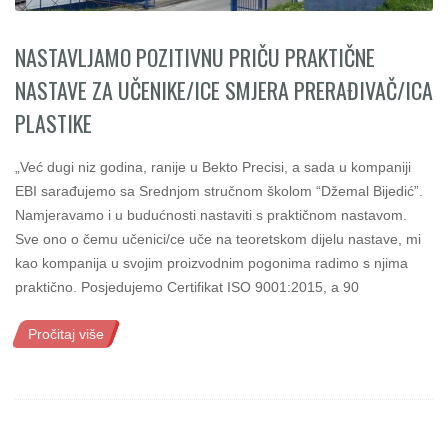
NASTAVLJAMO POZITIVNU PRIČU PRAKTIČNE
NASTAVE ZA UČENIKE/ICE SMJERA PRERAĐIVAČ/ICA
PLASTIKE
„Već dugi niz godina, ranije u Bekto Precisi, a sada u kompaniji
EBI sarađujemo sa Srednjom stručnom školom “Džemal Bijedić”.
Namjeravamo i u budućnosti nastaviti s praktičnom nastavom.
Sve ono o čemu učenici/ce uče na teoretskom dijelu nastave, mi
kao kompanija u svojim proizvodnim pogonima radimo s njima
praktično. Posjedujemo Certifikat ISO 9001:2015, a 90