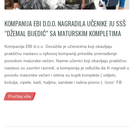
KOMPANIJA EBI D.O.O. NAGRADILA UČENIKE JU SSŠ
“DŽEMAL BIJEDIĆ” SA MATURSKIM KOMPLETIMA
Kompanija EBI d.o.o. Goražde je učenicima koji obavljaju
praktičnu nastavu u njihovoj kompaniji priredila iznenađenje
povodom maturske večeri. Naime učenici koji obavljaju praktičnu
nastavu su završni razredi, a kompanija je odlučila da ih nagradi u
povodu maturske večeri i istima su kupili komplete ( odijelo,
košulja, cipele, kaiš, haljina, sandale i tašna-pismo ). Izvor: FB