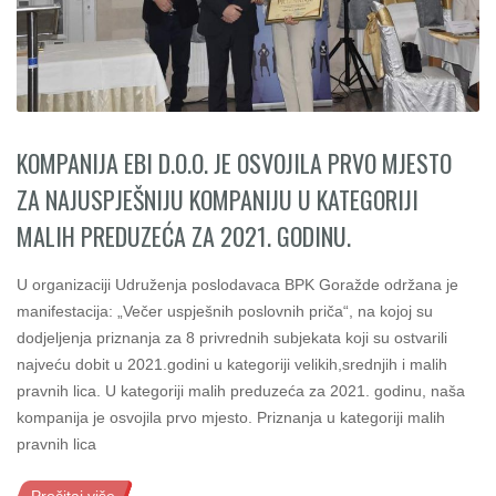
KOMPANIJA EBI D.O.O. JE OSVOJILA PRVO MJESTO
ZA NAJUSPJEŠNIJU KOMPANIJU U KATEGORIJI
MALIH PREDUZEĆA ZA 2021. GODINU.
U organizaciji Udruženja poslodavaca BPK Goražde održana je
manifestacija: „Večer uspješnih poslovnih priča“, na kojoj su
dodjeljenja priznanja za 8 privrednih subjekata koji su ostvarili
najveću dobit u 2021.godini u kategoriji velikih,srednjih i malih
pravnih lica. U kategoriji malih preduzeća za 2021. godinu, naša
kompanija je osvojila prvo mjesto. Priznanja u kategoriji malih
pravnih lica